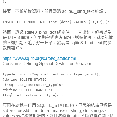
);
接著，不斷新增資料，並且透過 sqlite3_bind_text 維護：
INSERT OR IGNORE INTO test (data) VALUES (?),(?),(?)
然而，透過 sqlite3_bind_text 綁定時，一直出錯，起初以為
是 UTF-8 問題，但早期程式也沒問題，透過觀察，發現記憶
體不如預期，追了好一陣子，發現是 sqlite3_bind_text 的參
數問題 Orz
https://www.sqlite.org/c3ref/c_static.html
Constants Defining Special Destructor Behavior
typedef void (*sqlite3_destructor_type)(void*);
#define SQLITE_STATIC
((sqlite3_destructor_type)0)
#define SQLITE_TRANSIENT
((sqlite3_destructor_type)-1)
原因在於我一直用 SQLITE_STATIC 啦，但我的結構已經是
std::vector<std::unordered_map<std::string, std::string>>
values 這種稍微複雜的，並且透過 iterator 不斷變換資料，因