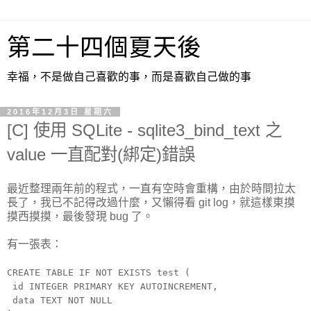
第二十四個夏天後
幸福，不是做自己喜歡的事，而是喜歡自己做的事
2016年12月3日 星期六
[C] 使用 SQLite - sqlite3_bind_text 之
value 一直配對(綁定)錯誤
最近整理兩年前的程式，一直有空時會重構，由於時間拉太
長了，我已不記得改過什麼，又懶得看 git log，就這樣東摸
摸西摸摸，最後發現 bug 了。
有一張表：
CREATE TABLE IF NOT EXISTS test (
id INTEGER PRIMARY KEY AUTOINCREMENT,
data TEXT NOT NULL