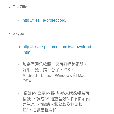
FileZilla
http://filezilla-project.org/
Skype
http://skype.pchome.com.tw/download
.html
加密型通訊軟體，又可打網路電話，
好用！幾乎跨平台了，iOS、
Android、Linux、Windows 和 Mac
OSX
[偏好]->[警示]-> 將"聯絡人狀態轉為可
接聽"，調成"不播放音效"和"不顯示內
建訊息"，"聯絡人狀態轉為無法接
通"，把訊息框關掉