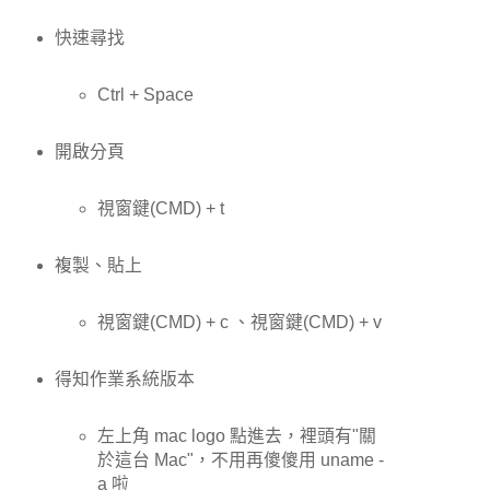
快速尋找
Ctrl + Space
開啟分頁
視窗鍵(CMD) + t
複製、貼上
視窗鍵(CMD) + c 、視窗鍵(CMD) + v
得知作業系統版本
左上角 mac logo 點進去，裡頭有"關
於這台 Mac"，不用再傻傻用 uname -
a 啦