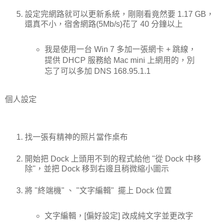
設定完網路就可以更新系統，剛剛看竟然要 1.17 GB，
還真不小，宿舍網路(5Mb/s)花了 40 分鐘以上
我是使用一台 Win 7 多加一張網卡 + 跳線，
提供 DHCP 服務給 Mac mini 上網用的，別
忘了可以多加 DNS 168.95.1.1
個人設定
找一張有精神的照片當作桌布
開始把 Dock 上頭用不到的程式給他 "從 Dock 中移
除"，並把 Dock 移到右邊且稍微縮小圖示
將 "終端機" 、 "文字編輯" 擺上 Dock 位置
文字編輯，[偏好設定] 改成純文字並更改字