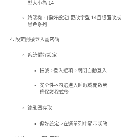
型大小為 14
終端機，[偏好設定] 更改字型 14且版面改成
黑色系列
設定開機登入需密碼
系統偏好設定
帳號->登入選項->關閉自動登入
安全性->勾選進入睡眠或開啟螢
幕保護程式後
鑰匙圈存取
偏好設定->在選單列中顯示狀態