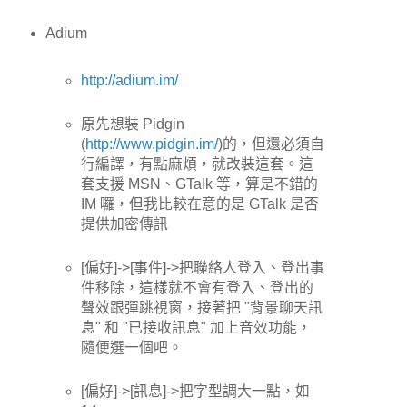
Adium
http://adium.im/
原先想裝 Pidgin
(
http://www.pidgin.im/
)的，但還必須自
行編譯，有點麻煩，就改裝這套。這
套支援 MSN、GTalk 等，算是不錯的
IM 囉，但我比較在意的是 GTalk 是否
提供加密傳訊
[偏好]->[事件]->把聯絡人登入、登出事
件移除，這樣就不會有登入、登出的
聲效跟彈跳視窗，接著把 "背景聊天訊
息" 和 "已接收訊息" 加上音效功能，
隨便選一個吧。
[偏好]->[訊息]->把字型調大一點，如