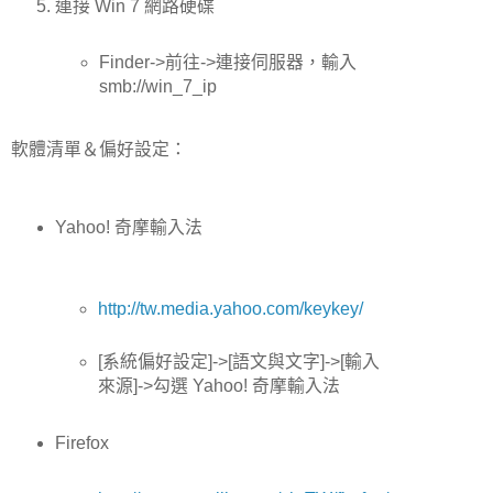
連接 Win 7 網路硬碟
Finder->前往->連接伺服器，輸入
smb://win_7_ip
軟體清單＆偏好設定：
Yahoo! 奇摩輸入法
http://tw.media.yahoo.com/keykey/
[系統偏好設定]->[語文與文字]->[輸入
來源]->勾選 Yahoo! 奇摩輸入法
Firefox