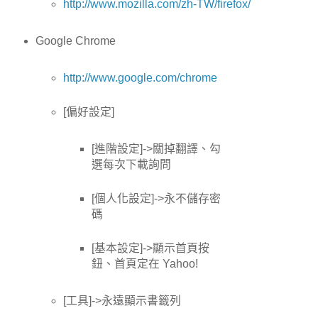
http://www.mozilla.com/zh-TW/firefox/
Google Chrome
http://www.google.com/chrome
[偏好設定]
[進階設定]->關掉翻譯、勾
選每次下載詢問
[個人化設定]->永不儲存密
碼
[基本設定]->顯示首頁按
鈕、首頁定在 Yahoo!
[工具]->永遠顯示書籤列