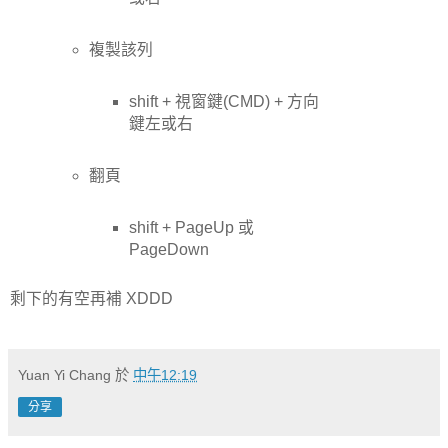
複製該列
shift + 視窗鍵(CMD) + 方向
鍵左或右
翻頁
shift + PageUp 或
PageDown
剩下的有空再補 XDDD
Yuan Yi Chang
於
中午12:19
分享