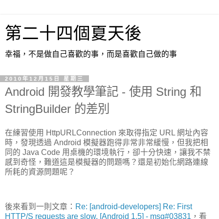
第二十四個夏天後
幸福，不是做自己喜歡的事，而是喜歡自己做的事
2010年12月15日 星期三
Android 開發教學筆記 - 使用 String 和
StringBuilder 的差別
在練習使用 HttpURLConnection 來取得指定 URL 網址內容
時，發現透過 Android 模擬器跑得非常非常緩慢，但我把相
同的 Java Code 用桌機的環境執行，卻十分快速，讓我不禁
感到奇怪，難道這是模擬器的問題嗎？還是初始化網路連線
所耗的資源問題呢？
後來看到一則文章：
Re: [android-developers] Re: First
HTTP/S requests are slow. [Android 1.5] - msg#03831
，看