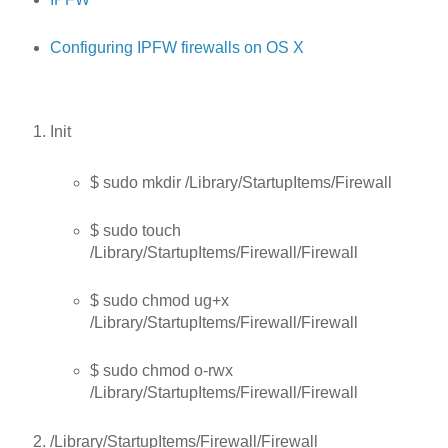
Configuring IPFW firewalls on OS X
Init
$ sudo mkdir /Library/StartupItems/Firewall
$ sudo touch
/Library/StartupItems/Firewall/Firewall
$ sudo chmod ug+x
/Library/StartupItems/Firewall/Firewall
$ sudo chmod o-rwx
/Library/StartupItems/Firewall/Firewall
/Library/StartupItems/Firewall/Firewall