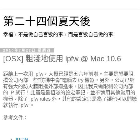
第二十四個夏天後
幸福，不是做自己喜歡的事，而是喜歡自己做的事
2010年7月22日 星期四
[OSX] 粗淺地使用 ipfw @ Mac 10.6
距離上一次用 ipfw，大概已經是五六年前啦。主要是想要阻
擋公司內部一些"彷彿中毒"電腦去 try 機器，另外，公司已經
有強大的防火牆阻擋外部連進來，因此我只需限制公司內部
的 IP 就行！此篇是最粗淺的設定筆記，並不適用其他常用的
機器。除了 ipfw rules 外，其他的設定只是為了讓他可以開機
就執行 ipfw 。
參考文件：
IPFW