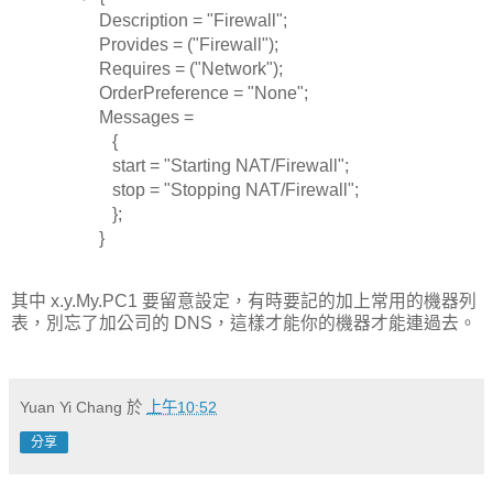
Description = "Firewall";
Provides = ("Firewall");
Requires = ("Network");
OrderPreference = "None";
Messages =
{
start = "Starting NAT/Firewall";
stop = "Stopping NAT/Firewall";
};
}
其中 x.y.My.PC1 要留意設定，有時要記的加上常用的機器列
表，別忘了加公司的 DNS，這樣才能你的機器才能連過去。
Yuan Yi Chang
於
上午10:52
分享